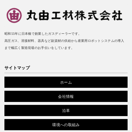
昭和11年に日本橋で創業したガスディーラーです。
高圧ガス、溶接材料、器具など副資材の供給から産業用ロボットシステムの導入
まで幅広く製造現場のお手伝いをしています。
サイトマップ
ホーム
会社情報
沿革
環境への取組み