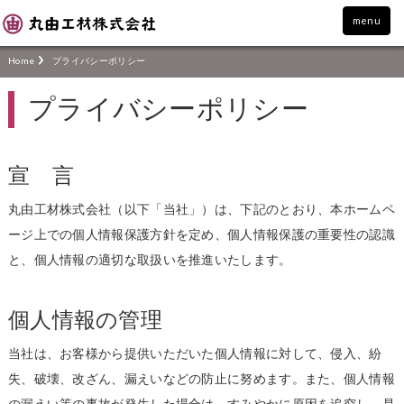
menu
Home
プライバシーポリシー
プライバシーポリシー
宣 言
丸由工材株式会社（以下「当社」）は、下記のとおり、本ホームペ
ージ上での個人情報保護方針を定め、個人情報保護の重要性の認識
と、個人情報の適切な取扱いを推進いたします。
個人情報の管理
当社は、お客様から提供いただいた個人情報に対して、侵入、紛
失、破壊、改ざん、漏えいなどの防止に努めます。また、個人情報
の漏えい等の事故が発生した場合は、すみやかに原因を追究し、是