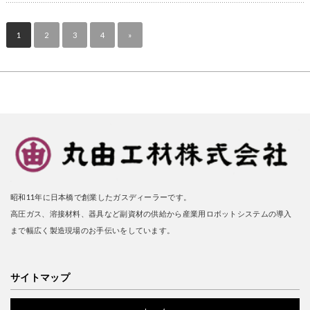
1
2
3
4
»
昭和11年に日本橋で創業したガスディーラーです。
高圧ガス、溶接材料、器具など副資材の供給から産業用ロボットシステムの導入
まで幅広く製造現場のお手伝いをしています。
サイトマップ