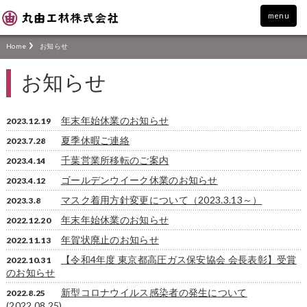
menu
Home
お知らせ
お知らせ
年末年始休業のお知らせ
2023.12.19
夏季休暇ご連絡
2023.7.28
千葉営業所移転のご案内
2023.4.14
ゴールデンウイーク休業のお知らせ
2023.4.12
マスク着用方針変更について（2023.3.13～）
2023.3.8
年末年始休業のお知らせ
2022.12.20
年賀状廃止のお知らせ
2022.11.13
【令和4年度 東京都高圧ガス保安協会 会長表彰】受賞
2022.10.31
のお知らせ
新型コロナウイルス感染者の発生について
2022.8.25
(2022.08.25)