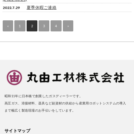
夏季休暇ご連絡
2022.7.29
«
1
2
3
4
»
昭和11年に日本橋で創業したガスディーラーです。
高圧ガス、溶接材料、器具など副資材の供給から産業用ロボットシステムの導入
まで幅広く製造現場のお手伝いをしています。
サイトマップ