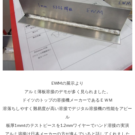
EWMの展示より
アルミ薄板溶接のデモが多く見られました。
ドイツのトップの溶接機メーカーであるＥＷＭ
溶落ちしやすく難易度が高い溶接でデジタル溶接機の性能をアピー
ル
板厚1mmtのテストピースを1.2mmワイヤーでハンド溶接の実演
アルミ溶接は日本メーカーの方が進んでいると話してくれました