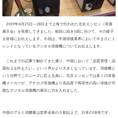
2019年6月25日～28日まで上海で行われた北京エッセン（溶接
展示会）を視察してきました。前回に続き5回に分けて、その様子
を皆様にお伝えします。今回は、中国溶接業界において今まさにト
レンドとなっているデジタル溶接機についてお伝えします。
これまでの記事で触れてきた通り、中国において「品質管理・品
質向上を叶えたい」という声がより大きくなっています。溶接機と
いう分野でこのニーズに応える為に、北京エッセンでは多くの溶接
機メーカーが、アナログ溶接機より高品質で再現性の高い溶接が可
能なデジタル溶接機の展示に力を入れました。
中国のアルミ消費量は世界全体の５割以上で、日本の18倍です。