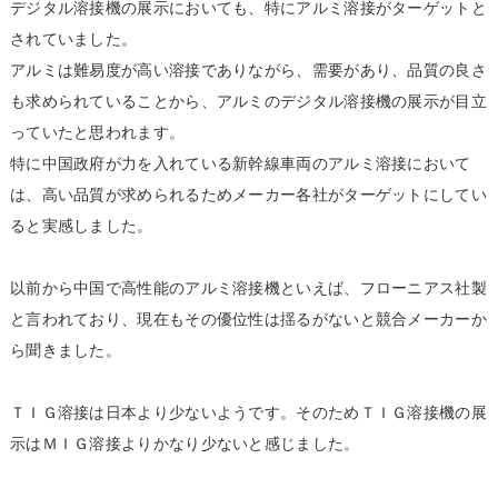
デジタル溶接機の展示においても、特にアルミ溶接がターゲットと
されていました。
アルミは難易度が高い溶接でありながら、需要があり、品質の良さ
も求められていることから、アルミのデジタル溶接機の展示が目立
っていたと思われます。
特に中国政府が力を入れている新幹線車両のアルミ溶接において
は、高い品質が求められるためメーカー各社がターゲットにしてい
ると実感しました。
以前から中国で高性能のアルミ溶接機といえば、フローニアス社製
と言われており、現在もその優位性は揺るがないと競合メーカーか
ら聞きました。
ＴＩＧ溶接は日本より少ないようです。そのためＴＩＧ溶接機の展
示はＭＩＧ溶接よりかなり少ないと感じました。