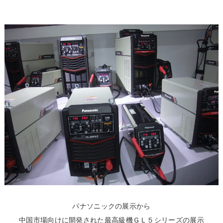
パナソニックの展示から
中国市場向けに開発された最高級機ＧＬ５シリーズの展示