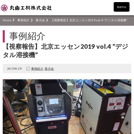
menu
Home
事例紹介
展示会
【視察報告】北京エッセン2019 vol.4 “デジタル溶接機”
事例紹介
【視察報告】北京エッセン2019 vol.4 “デジ
タル溶接機”
2019.8.29
事例紹介
,
展示会