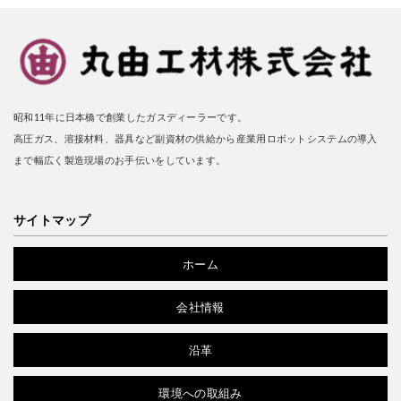
昭和11年に日本橋で創業したガスディーラーです。
高圧ガス、溶接材料、器具など副資材の供給から産業用ロボットシステムの導入
まで幅広く製造現場のお手伝いをしています。
サイトマップ
ホーム
会社情報
沿革
環境への取組み