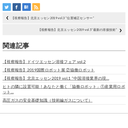
【視察報告】北京エッセン2019 vol.3 “位置補正センサー”
【視察報告】北京エッセン2019 vol.5“最新の溶接技術”
関連記事
【視察報告】ドイツエッセン溶接フェア vol.2
【視察報告】2019国際ロボット展 ②協働ロボット
【視察報告】北京エッセン2019 vol.1 “中国溶接業界の現…
ヒトの隣に設置可能！あなたと働く「協働ロボット」①産業用ロボ
ット…
高圧ガスの安全基礎知識（技術編ガスについて）