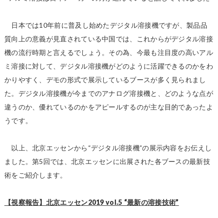
日本では10年前に普及し始めたデジタル溶接機ですが、製品品
質向上の意義が見直されている中国では、これからがデジタル溶接
機の流行時期と言えるでしょう。その為、今最も注目度の高いアル
ミ溶接に対して、デジタル溶接機がどのように活躍できるのかをわ
かりやすく、デモの形式で展示しているブースが多く見られまし
た。デジタル溶接機が今までのアナログ溶接機と、どのような点が
違うのか、優れているのかをアピールするのが主な目的であったよ
うです。
以上、北京エッセンから“デジタル溶接機”の展示内容をお伝えし
ました。第5回では、北京エッセンに出展された各ブースの最新技
術をご紹介します。
【視察報告】北京エッセン2019 vol.5 “最新の溶接技術”