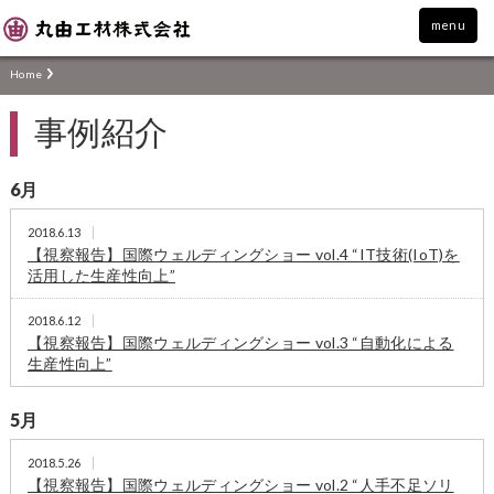
menu
Home
事例紹介
6月
2018.6.13
【視察報告】国際ウェルディングショー vol.4 “IT技術(IoT)を
活用した生産性向上”
2018.6.12
【視察報告】国際ウェルディングショー vol.3 “自動化による
生産性向上”
5月
2018.5.26
【視察報告】国際ウェルディングショー vol.2 “人手不足ソリ